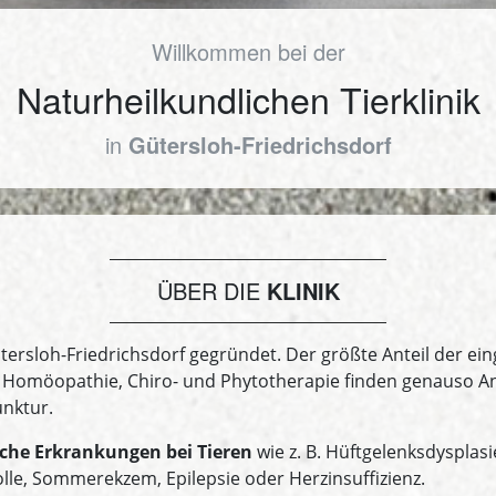
Willkommen bei der
Naturheil
­kundlichen Tierklinik
in
Gütersloh-Friedrichsdorf
ÜBER DIE
KLINIK
ütersloh-Friedrichsdorf gegründet. Der größte Anteil der ein
ie Homöopathie, Chiro- und Phytotherapie finden genauso 
nktur.
che Erkrankungen bei Tieren
wie z. B. Hüftgelenksdysplasi
le, Sommerekzem, Epilepsie oder Herzinsuffizienz.