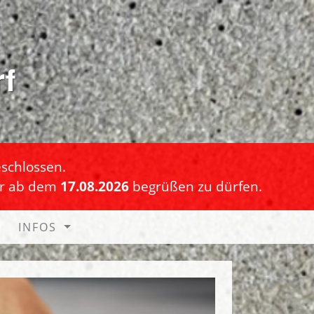
rf
schlossen.
er ab dem
17.08.2026
begrüßen zu dürfen.
INFOS