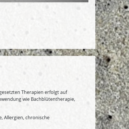
gesetzten Therapien erfolgt auf
Anwendung wie Bachblütentherapie,
e, Allergien, chronische