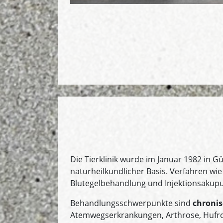
Die Tierklinik wurde im Januar 1982 in G
naturheilkundlicher Basis. Verfahren w
Blutegelbehandlung und Injektionsakupu
Behandlungsschwerpunkte sind
chronis
Atemwegserkrankungen, Arthrose, Hufrol