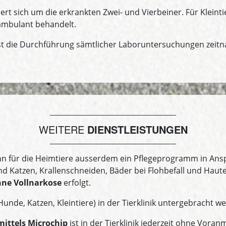
t sich um die erkrankten Zwei- und Vierbeiner. Für Kleintier
ambulant behandelt.
st die Durchführung sämtlicher Laboruntersuchungen zeitna
WEITERE
DIENSTLEISTUNGEN
 für die Heimtiere ausserdem ein Pflegeprogramm in Ans
d Katzen, Krallenschneiden, Bäder bei Flohbefall und Hau
ne Vollnarkose
erfolgt.
nde, Katzen, Kleintiere) in der Tierklinik untergebracht w
ittels Microchip
ist in der Tierklinik jederzeit ohne Vora