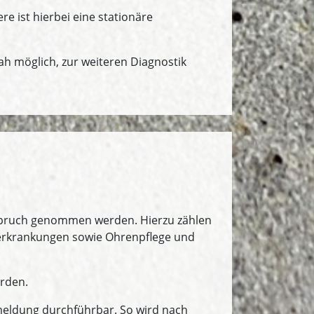
e ist hierbei eine stationäre
h möglich, zur weiteren Diagnostik
pruch genommen werden. Hierzu zählen
terkrankungen sowie Ohrenpflege und
erden.
nmeldung durchführbar. So wird nach