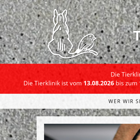
T
Die Tierkl
Die Tierklinik ist vom
13.08.2026
bis zum
WER WIR S