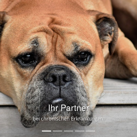
Kompetent
in Fragen der Naturheilkunde.